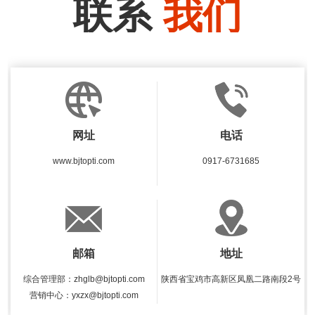
联系
我们
网址
电话
www.bjtopti.com
0917-6731685
邮箱
地址
综合管理部：zhglb@bjtopti.com
陕西省宝鸡市高新区凤凰二路南段2号
营销中心：yxzx@bjtopti.com