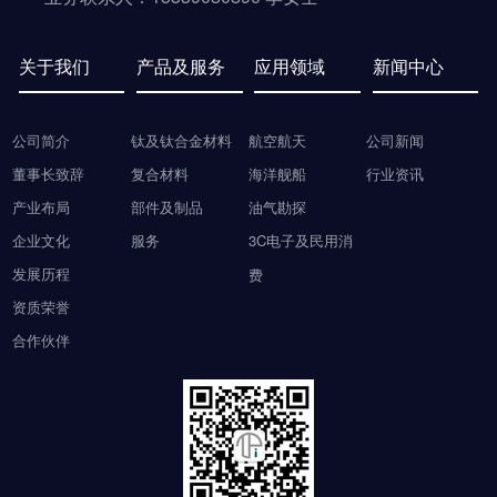
关于我们
产品及服务
应用领域
新闻中心
公司简介
钛及钛合金材料
航空航天
公司新闻
董事长致辞
复合材料
海洋舰船
行业资讯
产业布局
部件及制品
油气勘探
企业文化
服务
3C电子及民用消
发展历程
费
资质荣誉
合作伙伴