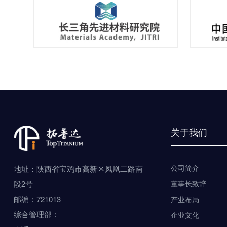
关于我们
公司简介
地址：陕西省宝鸡市高新区凤凰二路南
段2号
董事长致辞
邮编：721013
产业布局
综合管理部：
企业文化