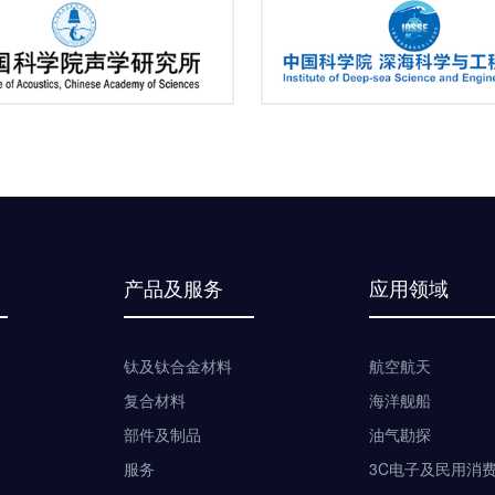
产品及服务
应用领域
钛及钛合金材料
航空航天
复合材料
海洋舰船
部件及制品
油气勘探
服务
3C电子及民用消